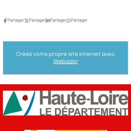
Partager
Partager
Partager
Partager
Créez votre propre site internet avec
Webador